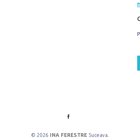
P
© 2026
INA FERESTRE
Suceava.