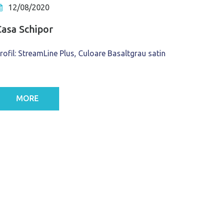
12/08/2020
Casa Schipor
rofil: StreamLine Plus, Culoare Basaltgrau satin
MORE