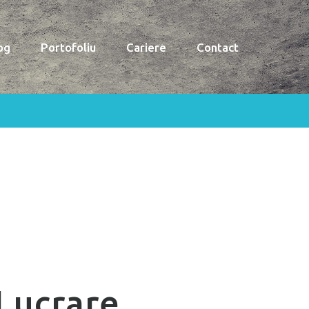
og
Portofoliu
Cariere
Contact
Lucrare