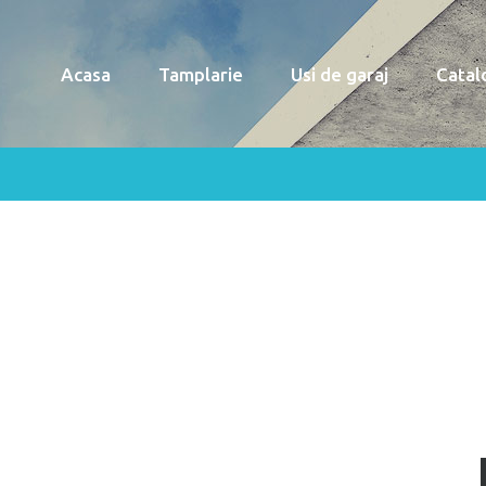
Acasa
Tamplarie
Usi de garaj
Catal