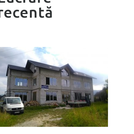
recentă