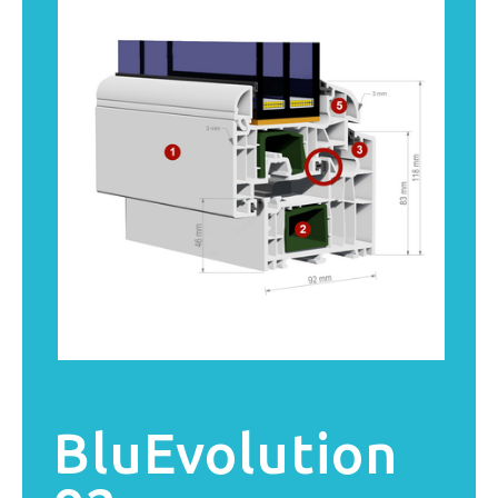
BluEvolution