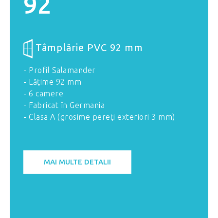
92
Tâmplărie PVC 92 mm
- Profil Salamander
- Lăţime 92 mm
- 6 camere
- Fabricat în Germania
- Clasa A (grosime pereţi exteriori 3 mm)
MAI MULTE DETALII