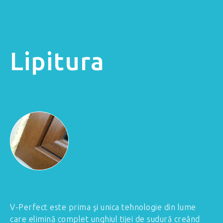
Lipitura
V-Perfect este prima şi unica tehnologie din lume
care elimină complet unghiul tijei de sudură creând