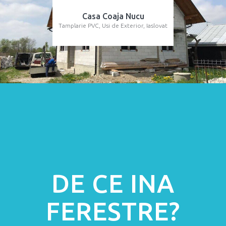
Casa Coaja Nucu
Tamplarie PVC, Usi de Exterior, Iaslovat
DE CE INA
FERESTRE?