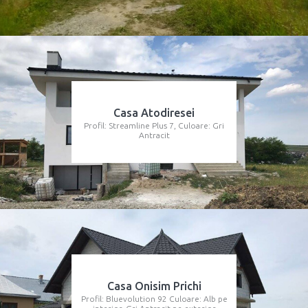
Casa Atodiresei
Profil: Streamline Plus 7, Culoare: Gri
Antracit
Casa Onisim Prichi
Profil: Bluevolution 92 Culoare: Alb pe