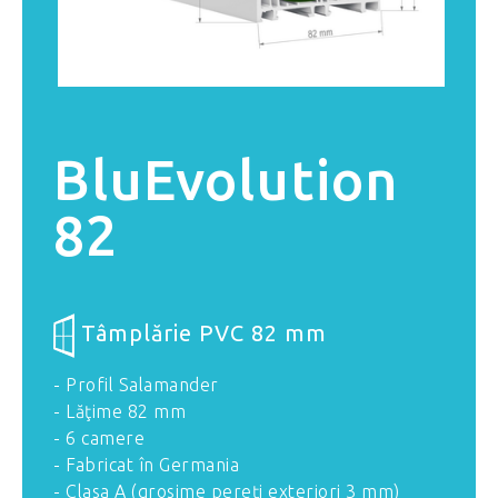
BluEvolution
82
Tâmplărie PVC 82 mm
- Profil Salamander
- Lăţime 82 mm
- 6 camere
- Fabricat în Germania
- Clasa A (grosime pereţi exteriori 3 mm)