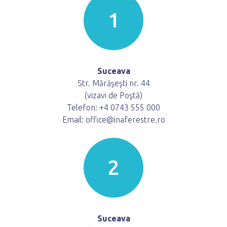
1
Suceava
Str. Mărăşeşti nr. 44
(vizavi de Poştă)
Telefon: +4 0743 555 000
Email: office@inaferestre.ro
2
Suceava