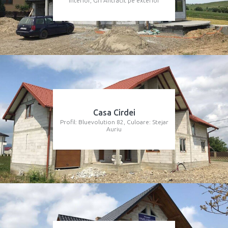
interior, Gri Antracit pe exterior
Casa Cirdei
Profil: Bluevolution 82, Culoare: Stejar
Auriu