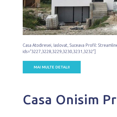
Casa Atodiresei, Iaslovat, Suceava Profil: Streamline 
ids="3227,3228,3229,3230,3231,3232"]
MAI MULTE DETALII
Casa Onisim Pr