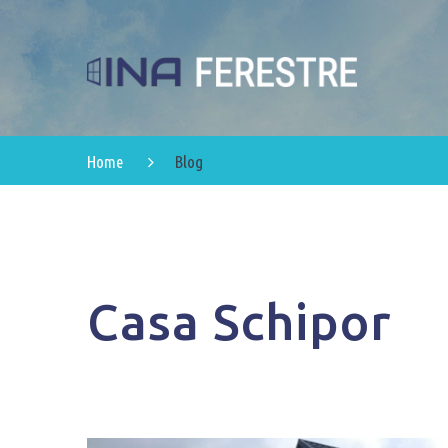
Home
Blog
Casa Schipor