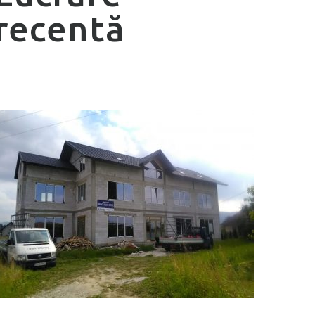
recentă