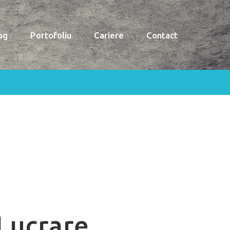
og
Portofoliu
Cariere
Contact
Lucrare