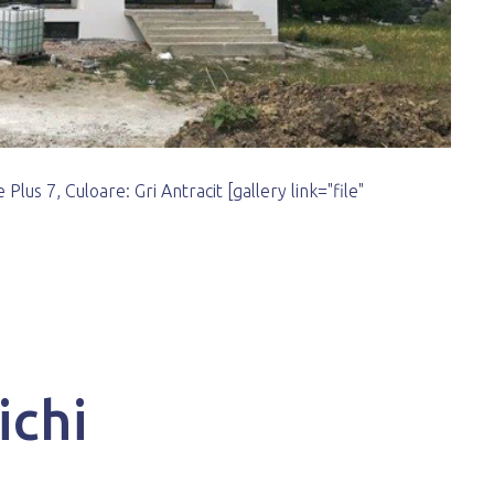
Plus 7, Culoare: Gri Antracit [gallery link="file"
ichi