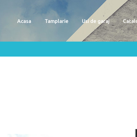
Acasa
Tamplarie
Usi de garaj
Catal