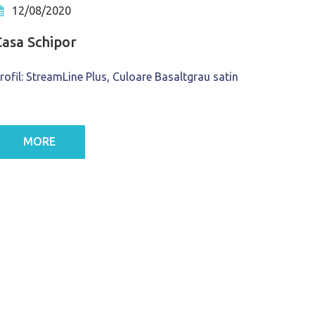
12/08/2020
Casa Schipor
rofil: StreamLine Plus, Culoare Basaltgrau satin
MORE