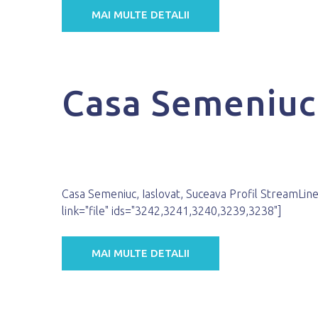
MAI MULTE DETALII
Casa Semeniuc
Casa Semeniuc, Iaslovat, Suceava Profil StreamLine 
link="file" ids="3242,3241,3240,3239,3238"]
MAI MULTE DETALII