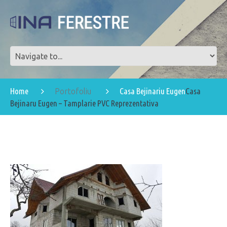
Home
Casa Bejinariu Eugen
Casa
Portofoliu
Bejinaru Eugen – Tamplarie PVC Reprezentativa