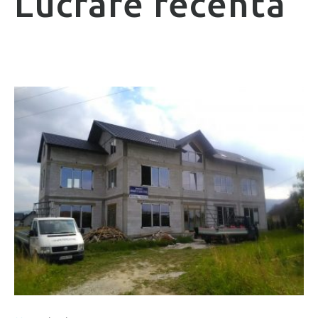
Lucrare recentă