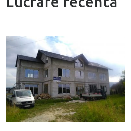
Lucrare recentă