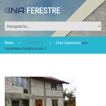
Home
Casa Cajvaneanu
casa-
Portofoliu
cajvaneanu-tamplarie-pvc-2