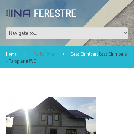
Home
Casa Chiriloaia
Casa Chiriloaia
Portofoliu
– Tamplarie PVC