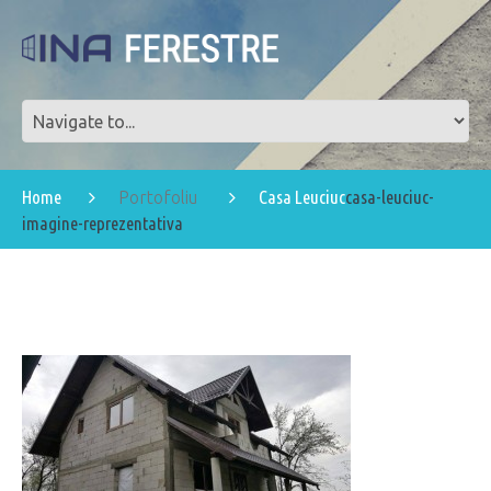
Home
Casa Leuciuc
casa-leuciuc-
Portofoliu
imagine-reprezentativa