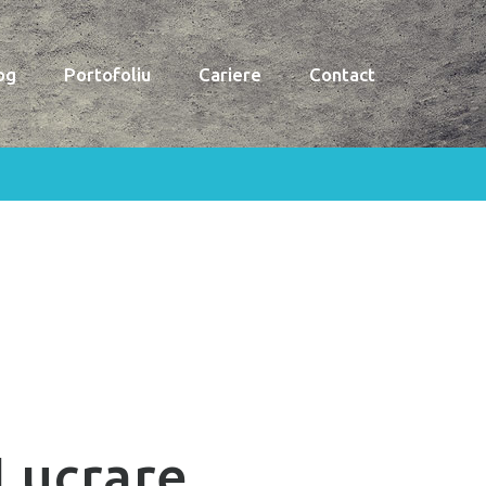
og
Portofoliu
Cariere
Contact
Lucrare