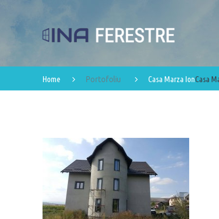
Home
Casa Marza Ion
Casa Ma
Portofoliu