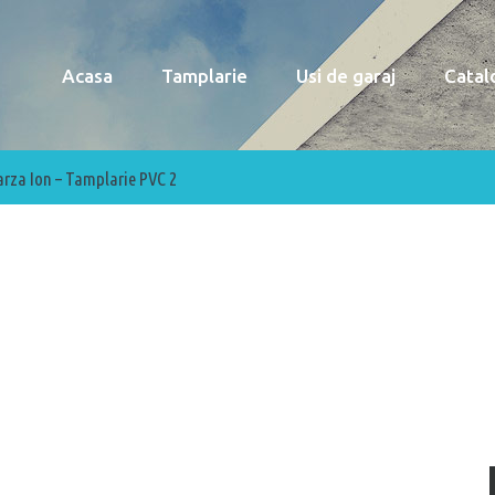
Acasa
Tamplarie
Usi de garaj
Catal
rza Ion – Tamplarie PVC 2