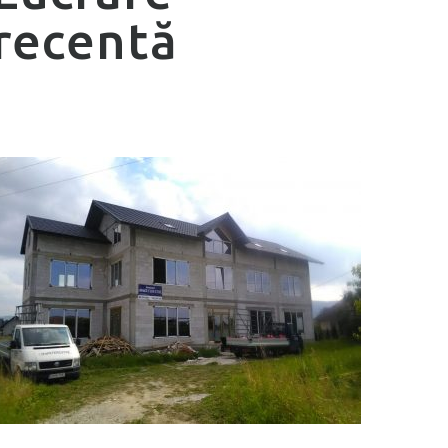
recentă