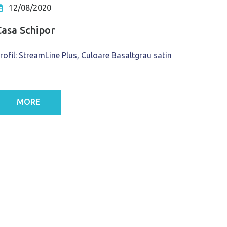
12/08/2020
Casa Schipor
rofil: StreamLine Plus, Culoare Basaltgrau satin
MORE