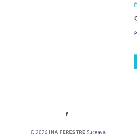
P
© 2026
INA FERESTRE
Suceava.