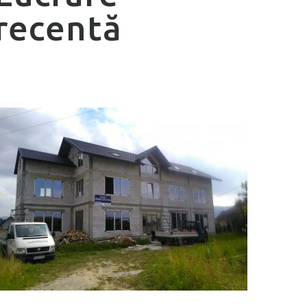
recentă