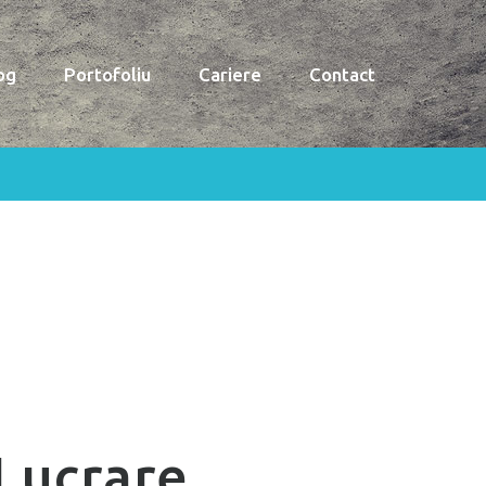
og
Portofoliu
Cariere
Contact
Lucrare