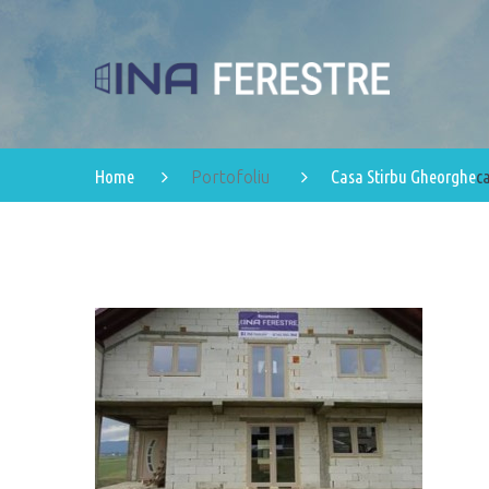
Home
Casa Stirbu Gheorghe
c
Portofoliu