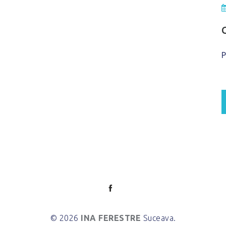
P
© 2026
INA FERESTRE
Suceava.