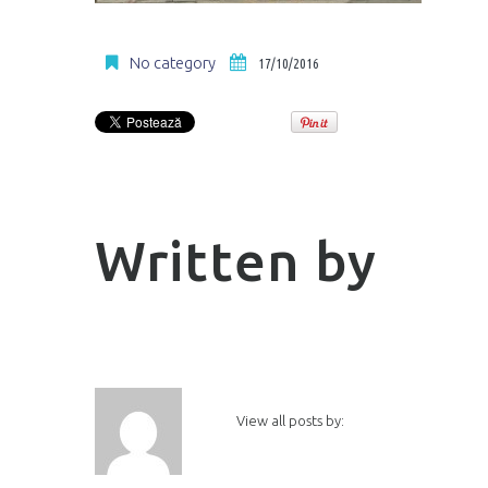
No category
17/10/2016
Written by
View all posts by: