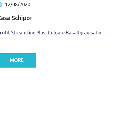
12/08/2020
Casa Schipor
rofil: StreamLine Plus, Culoare Basaltgrau satin
MORE