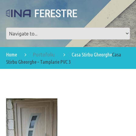
Home
Casa Stirbu Gheorghe
Casa
Portofoliu
Stirbu Gheorghe – Tamplarie PVC 3