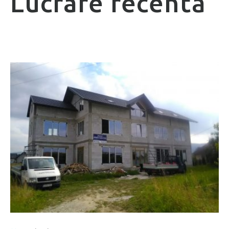
Lucrare recentă