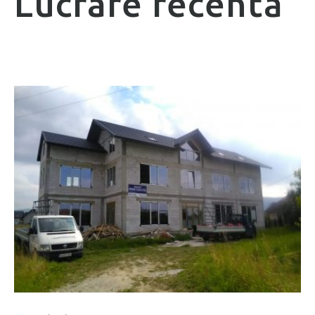
Lucrare recentă