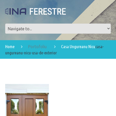
Home
Casa Ungureanu Nicu
casa-
Portofoliu
ungureanu-nicu-usa-de-exterior