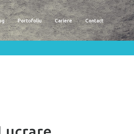
og
Portofoliu
Cariere
Contact
Lucrare