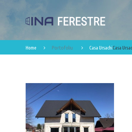
Home
Casa Ursachi
Casa Ursac
Portofoliu