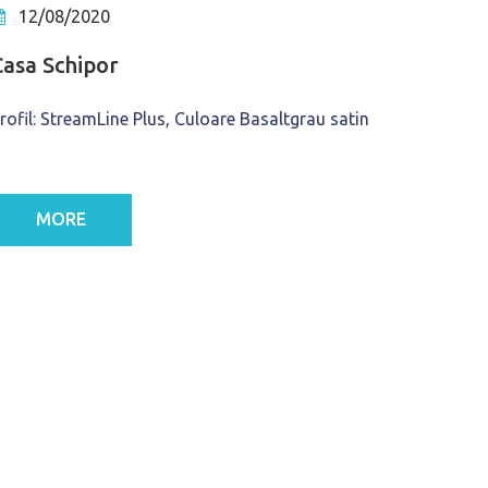
12/08/2020
Casa Schipor
rofil: StreamLine Plus, Culoare Basaltgrau satin
MORE