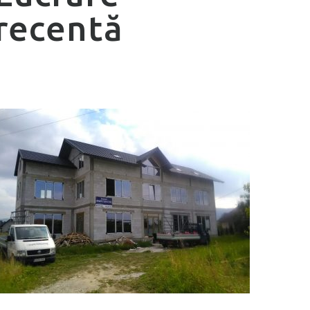
recentă