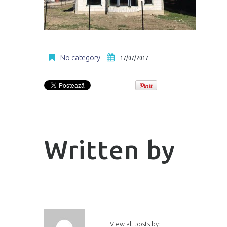
No category
17/07/2017
Written by
View all posts by: