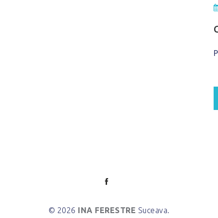
P
© 2026
INA FERESTRE
Suceava.