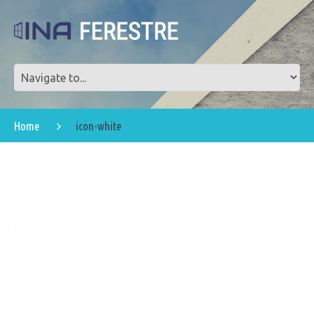
Home
icon-white