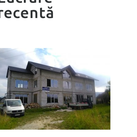
recentă