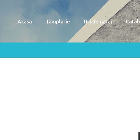
Acasa
Tamplarie
Usi de garaj
Catal