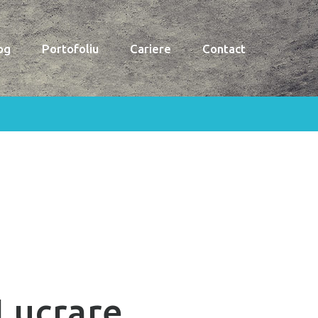
og
Portofoliu
Cariere
Contact
Lucrare