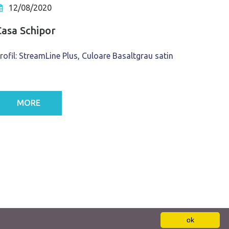
12/08/2020
Casa Schipor
rofil: StreamLine Plus, Culoare Basaltgrau satin
MORE
ok