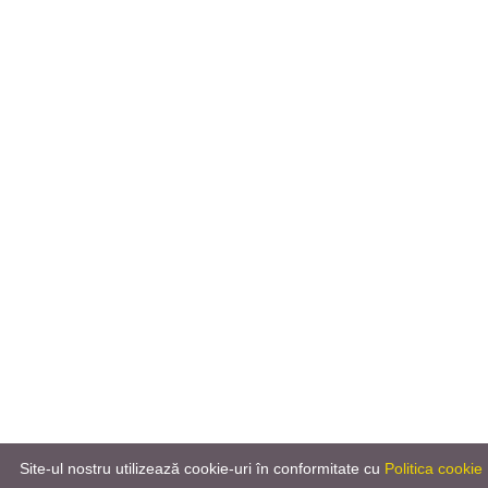
Site-ul nostru utilizează cookie-uri în conformitate cu
Politica cookie