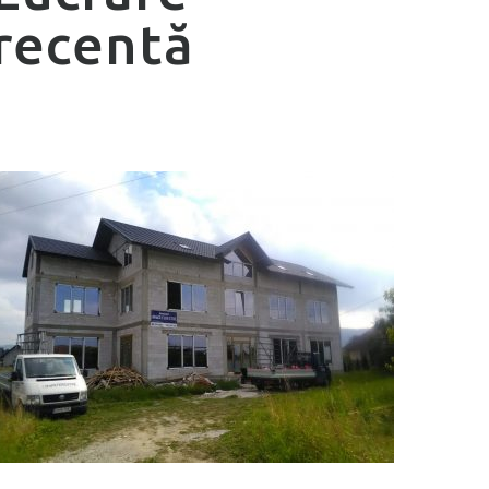
recentă