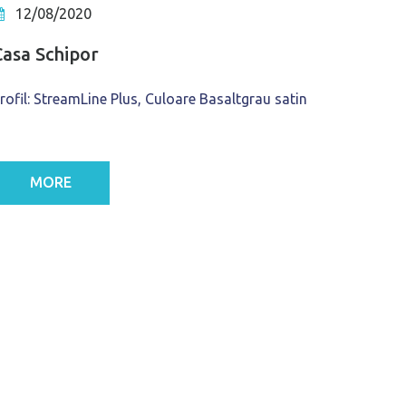
12/08/2020
Casa Schipor
rofil: StreamLine Plus, Culoare Basaltgrau satin
MORE