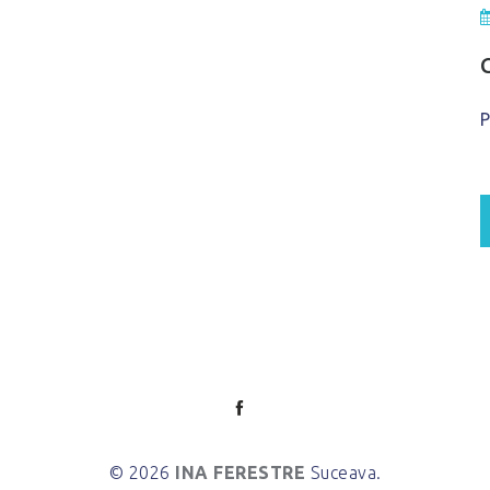
P
© 2026
INA FERESTRE
Suceava.