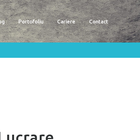
og
Portofoliu
Cariere
Contact
Lucrare