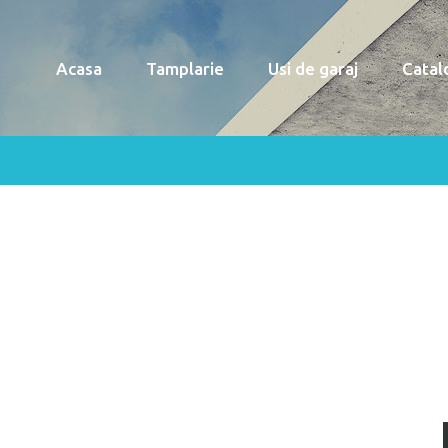
Acasa
Tamplarie
Usi de garaj
Catal