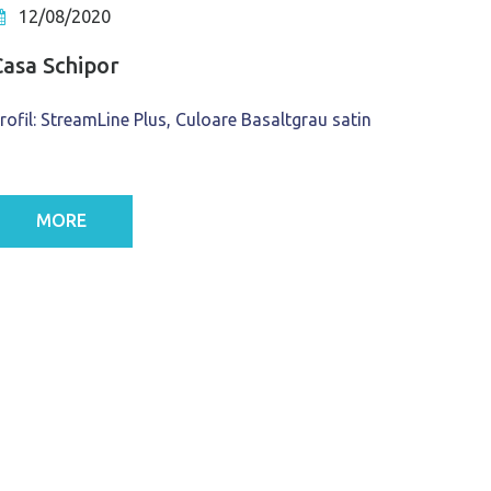
12/08/2020
Casa Schipor
rofil: StreamLine Plus, Culoare Basaltgrau satin
MORE