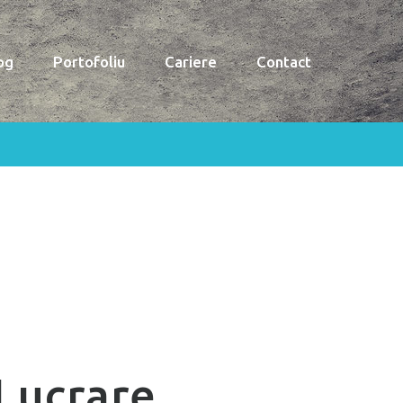
og
Portofoliu
Cariere
Contact
Lucrare