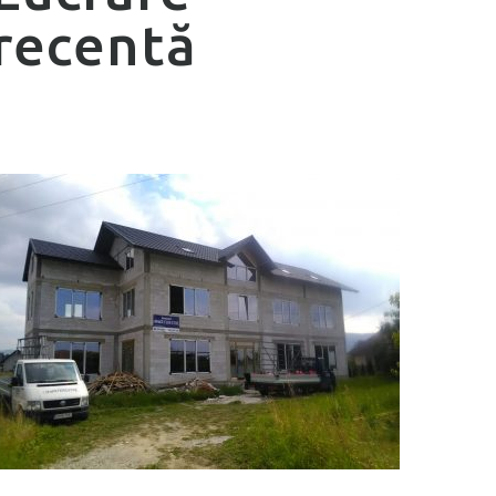
recentă