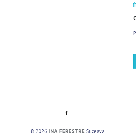
P
© 2026
INA FERESTRE
Suceava.