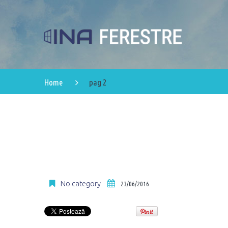
Home
pag 2
No category
23/06/2016