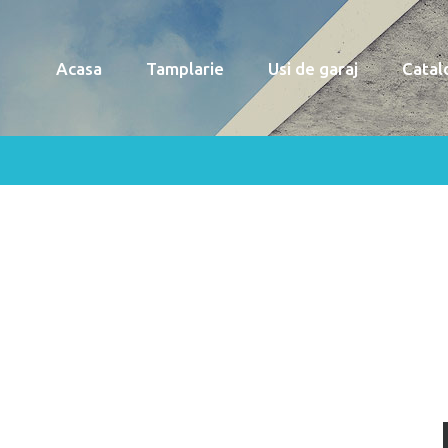
Acasa
Tamplarie
Usi de garaj
Catal