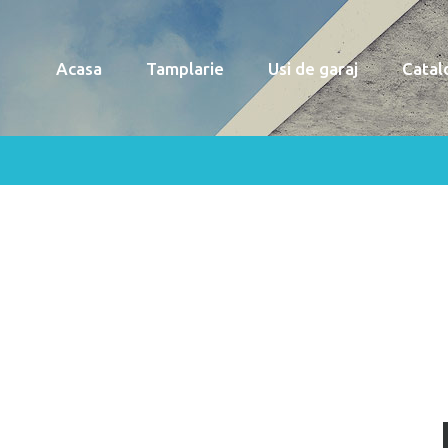
Acasa
Tamplarie
Usi de garaj
Catal