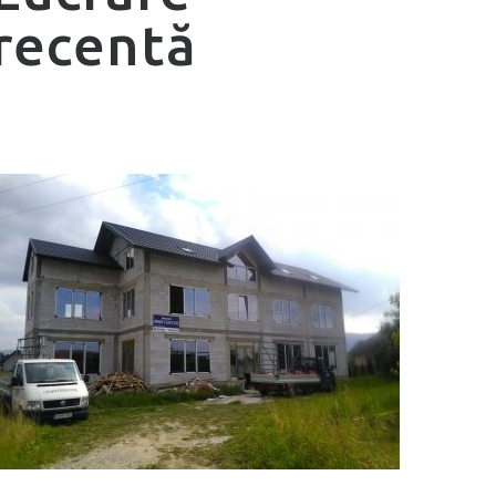
recentă