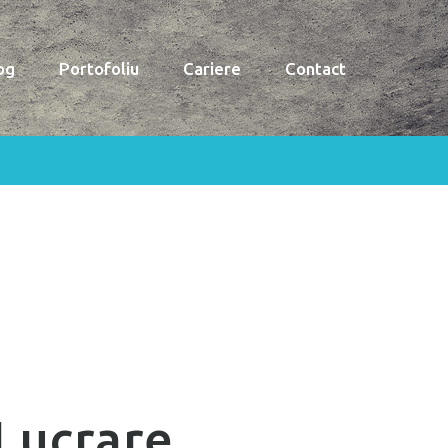
og
Portofoliu
Cariere
Contact
Lucrare