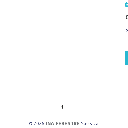
P
© 2026
INA FERESTRE
Suceava.