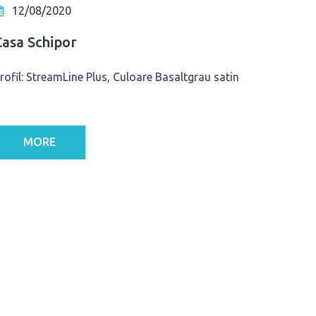
12/08/2020
Casa Schipor
rofil: StreamLine Plus, Culoare Basaltgrau satin
MORE