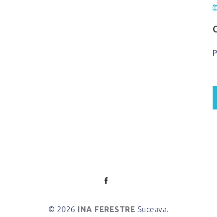
P
© 2026
INA FERESTRE
Suceava.