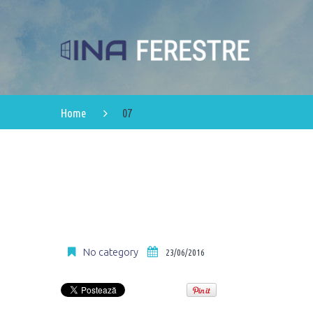
Home
07
No category
23/06/2016