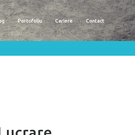
og
Portofoliu
Cariere
Contact
Lucrare