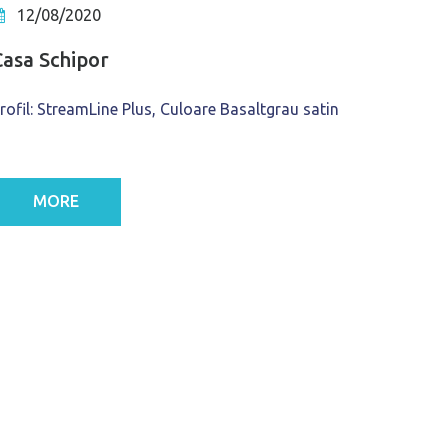
12/08/2020
Casa Schipor
rofil: StreamLine Plus, Culoare Basaltgrau satin
MORE