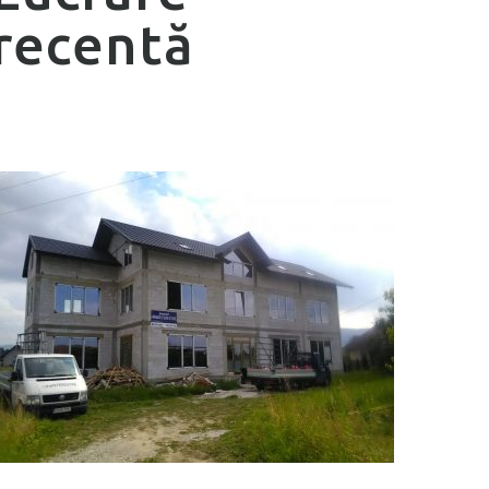
recentă