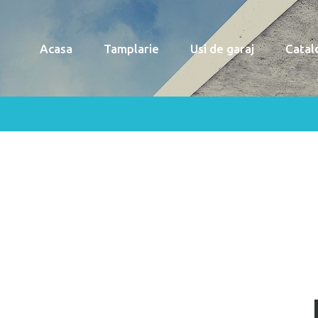
Acasa
Tamplarie
Usi de garaj
Catal