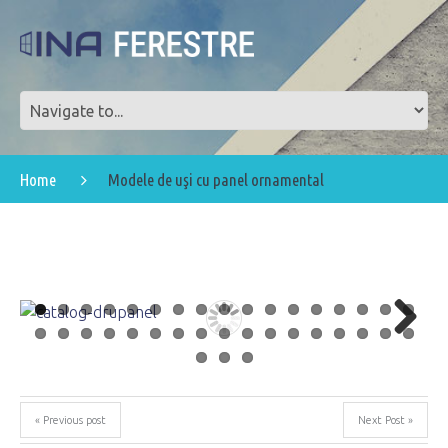
Home
Modele de uşi cu panel ornamental
Next
« Previous post
Next Post »