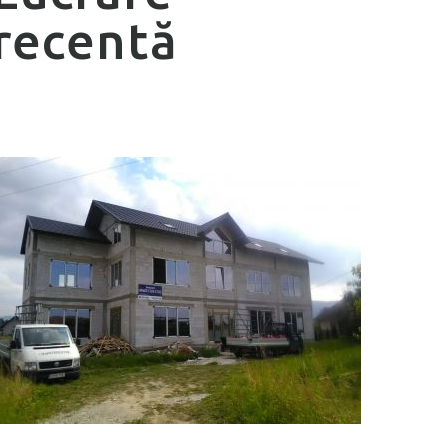
recentă