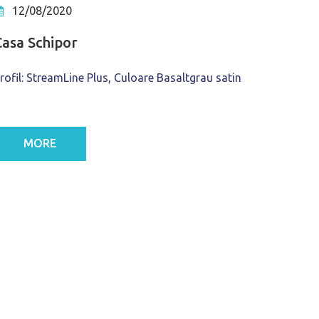
12/08/2020
Casa Schipor
rofil: StreamLine Plus, Culoare Basaltgrau satin
MORE