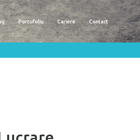
og
Portofoliu
Cariere
Contact
Lucrare