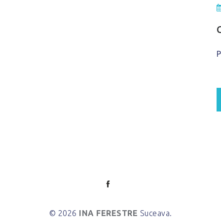
P
© 2026
INA FERESTRE
Suceava.