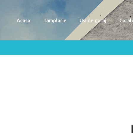
Acasa
Tamplarie
Usi de garaj
Catal