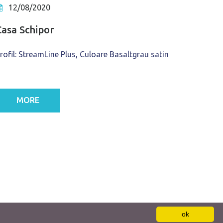
12/08/2020
Casa Schipor
rofil: StreamLine Plus, Culoare Basaltgrau satin
MORE
ok