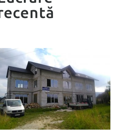
recentă