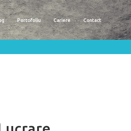
og
Portofoliu
Cariere
Contact
Lucrare