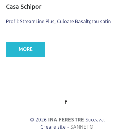
Casa Schipor
Profil: StreamLine Plus, Culoare Basaltgrau satin
MORE
© 2026
INA FERESTRE
Suceava.
Creare site -
SANNET®
.