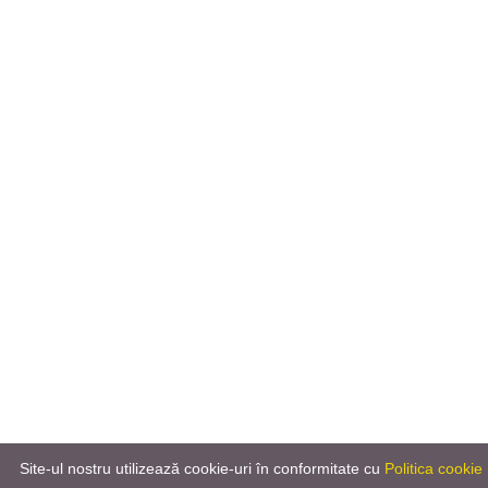
Site-ul nostru utilizează cookie-uri în conformitate cu
Politica cookie