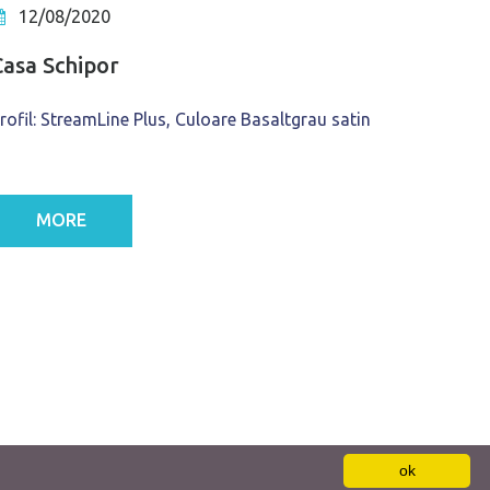
12/08/2020
Casa Schipor
rofil: StreamLine Plus, Culoare Basaltgrau satin
MORE
ok