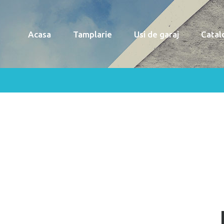
Acasa
Tamplarie
Usi de garaj
Catal