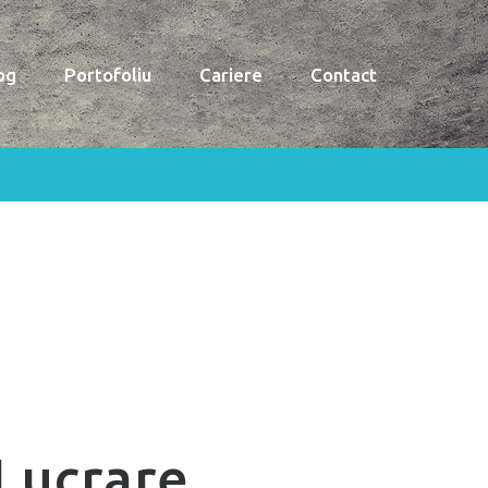
og
Portofoliu
Cariere
Contact
Lucrare