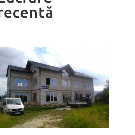
recentă