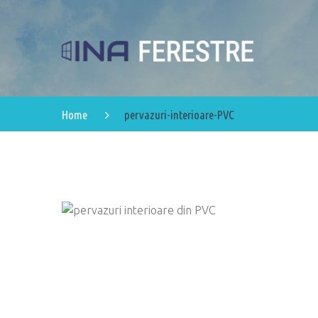
Home
pervazuri-interioare-PVC