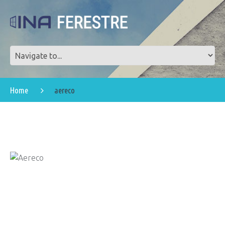
Home
aereco