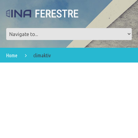
Home
climaktiv