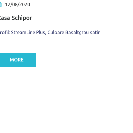
12/08/2020
Casa Schipor
rofil: StreamLine Plus, Culoare Basaltgrau satin
MORE