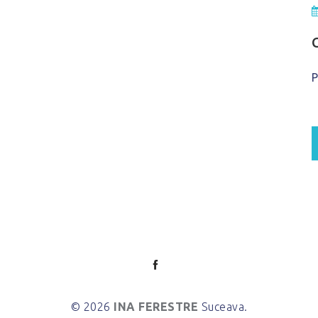
P
© 2026
INA FERESTRE
Suceava.