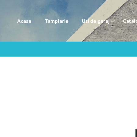
Acasa
Tamplarie
Usi de garaj
Catal