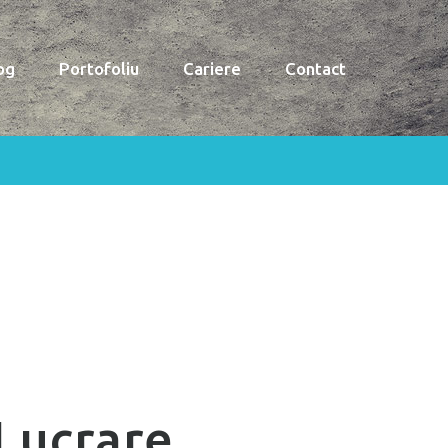
og
Portofoliu
Cariere
Contact
Lucrare